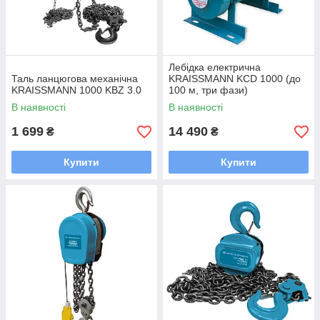
Лебідка електрична
Таль ланцюгова механічна
KRAISSMANN KCD 1000 (до
KRAISSMANN 1000 KBZ 3.0
100 м, три фази)
В наявності
В наявності
1 699
14 490
₴
₴
Купити
Купити