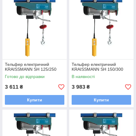
Тельфер електричний
Тельфер електричний
KRAISSMANN SH 125/250
KRAISSMANN SH 150/300
Готово до відправки
В наявності
3 611
3 983
₴
₴
Купити
Купити