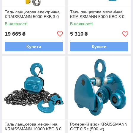
Таль ланцюгова електрична
Таль ланцюгова механічна
KRAISSMANN 5000 EKB 3.0
KRAISSMANN 5000 KBC 3.0
В наявності
В наявності
19 665
5 310
₴
₴
Купити
Купити
Таль ланцюгова механічна
Ролерний візок KRAISSMANN
KRAISSMANN 10000 KBC 3.0
GCT 0.5 t (500 кг)