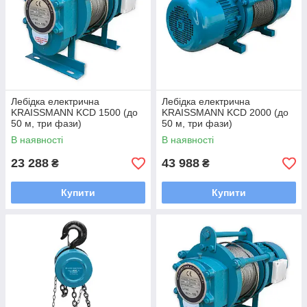
Лебідка електрична
Лебідка електрична
KRAISSMANN KCD 1500 (до
KRAISSMANN KCD 2000 (до
50 м, три фази)
50 м, три фази)
В наявності
В наявності
23 288
43 988
₴
₴
Купити
Купити