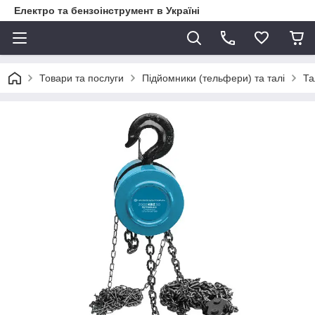
Електро та бензоінструмент в Україні
Товари та послуги
Підйомники (тельфери) та талі
Та