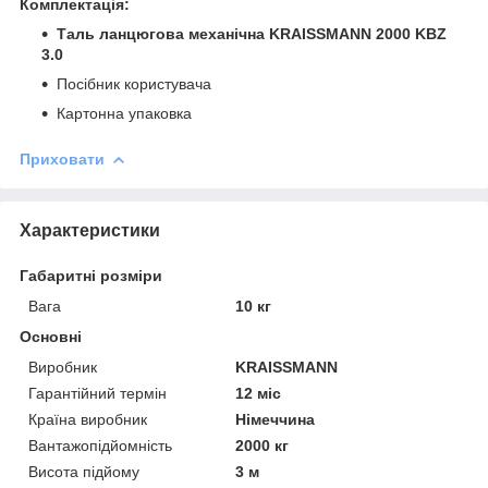
Комплектація:
Таль ланцюгова механічна KRAISSMANN 2000 KBZ
3.0
Посібник користувача
Картонна упаковка
Приховати
Характеристики
Габаритні розміри
Вага
10 кг
Основні
Виробник
KRAISSMANN
Гарантійний термін
12 міс
Країна виробник
Німеччина
Вантажопідйомність
2000 кг
Висота підйому
3 м