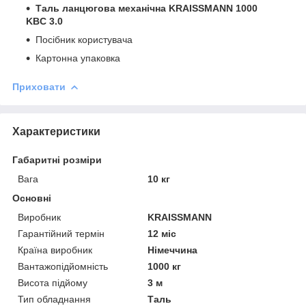
Таль ланцюгова механічна KRAISSMANN 1000
KBC 3.0
Посібник користувача
Картонна упаковка
Приховати
Характеристики
Габаритні розміри
Вага
10 кг
Основні
Виробник
KRAISSMANN
Гарантійний термін
12 міс
Країна виробник
Німеччина
Вантажопідйомність
1000 кг
Висота підйому
3 м
Тип обладнання
Таль