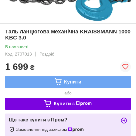
Таль ланцюгова механічна KRAISSMANN 1000
KBC 3.0
В наявності
Код: 2707013
Роздріб
1 699
₴
Купити
або
Купити з
Що таке купити з Пром?
Замовлення під захистом