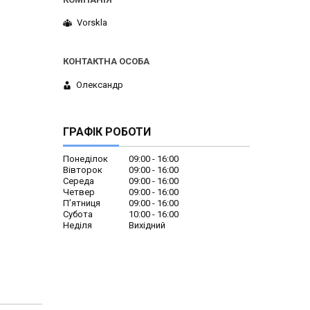
Vorskla
Олександр
ГРАФІК РОБОТИ
Понеділок
09:00
16:00
Вівторок
09:00
16:00
Середа
09:00
16:00
Четвер
09:00
16:00
Пʼятниця
09:00
16:00
Субота
10:00
16:00
Неділя
Вихідний