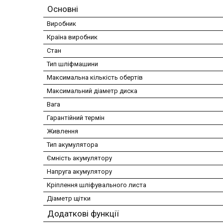
Основні
Виробник
Країна виробник
Стан
Тип шліфмашини
Максимальна кількість обертів
Максимальний діаметр диска
Вага
Гарантійний термін
Живлення
Тип акумулятора
Ємність акумулятору
Напруга акумулятору
Кріплення шліфувального листа
Діаметр щітки
Додаткові функції