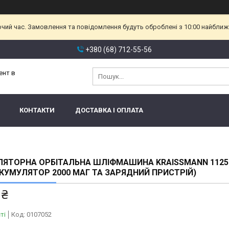
очий час. Замовлення та повідомлення будуть оброблені з 10:00 найближч
+380 (68) 712-55-56
ент в
КОНТАКТИ
ДОСТАВКА І ОПЛАТА
ЯТОРНА ОРБІТАЛЬНА ШЛІФМАШИНА KRAISSMANN 1125
АКУМУЛЯТОР 2000 МАГ ТА ЗАРЯДНИЙ ПРИСТРІЙ)
 ₴
ті
Код:
0107052