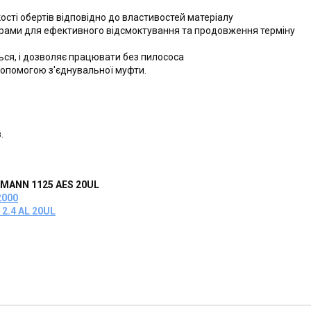
ості обертів відповідно до властивостей матеріалу
орами для ефективного відсмоктування та продовження терміну
ься, і дозволяє працювати без пилососа
допомогою з'єднувальної муфти.
.
MANN 1125 AES 20UL
2000
2.4 AL 20UL