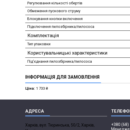
Регулювання кількості обертів
Обмеження пускового струму
Блокування кнопки включення
Підключення пилозбірника/пилососа
Комплектація
Тип упаковки
Користувальницькі характеристики
Під'єднання пилозбірника/пилососа
ІНФОРМАЦІЯ ДЛЯ ЗАМОВЛЕННЯ
Ціна:
1 733 ₴
+380 (68)
Харків, вул. Тюринська, 50/2, Харків,
Менедже