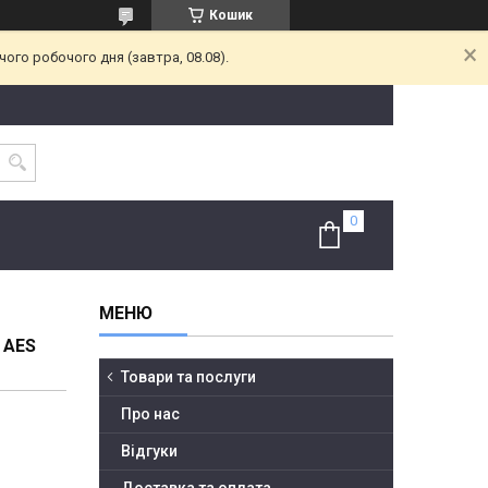
Кошик
ого робочого дня (завтра, 08.08).
 AES
Товари та послуги
Про нас
Відгуки