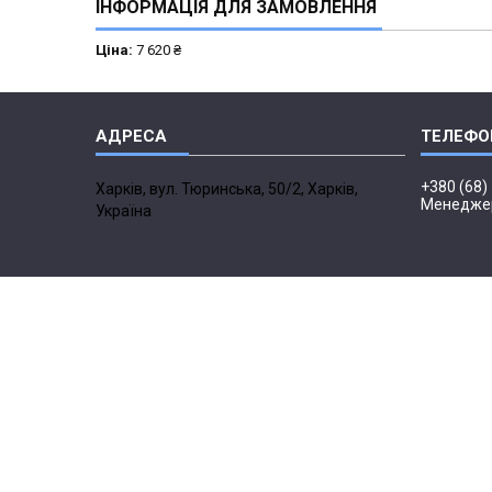
ІНФОРМАЦІЯ ДЛЯ ЗАМОВЛЕННЯ
Ціна:
7 620 ₴
+380 (68)
Харків, вул. Тюринська, 50/2, Харків,
Менедже
Україна