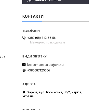
Доставка та оплата
КОНТАКТИ
+380 (68) 712-55-56
Менеджер по продажам
р не
kraissmann.sales@ukr.net
+380687125556
Харків, вул. Тюринська, 50/2, Харків,
Україна