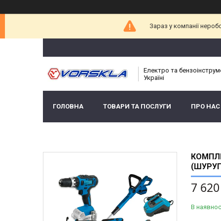
Зараз у компанії нероб
Електро та бензоінструм
Україні
ГОЛОВНА
ТОВАРИ ТА ПОСЛУГИ
ПРО НАС
КОМПЛЕ
(ШУРУП
7 620
В наявнос