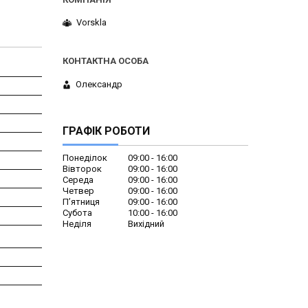
Vorskla
Олександр
ГРАФІК РОБОТИ
Понеділок
09:00
16:00
Вівторок
09:00
16:00
Середа
09:00
16:00
Четвер
09:00
16:00
Пʼятниця
09:00
16:00
Субота
10:00
16:00
Неділя
Вихідний