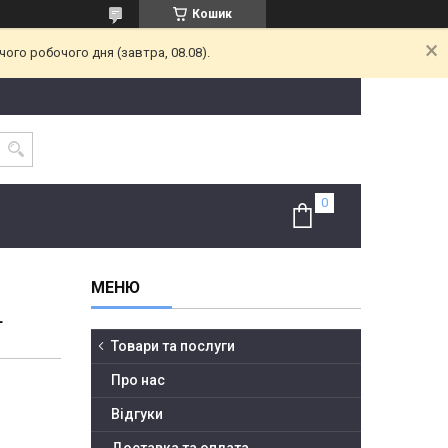
Кошик
ого робочого дня (завтра, 08.08).
L
Товари та послуги
Про нас
Відгуки