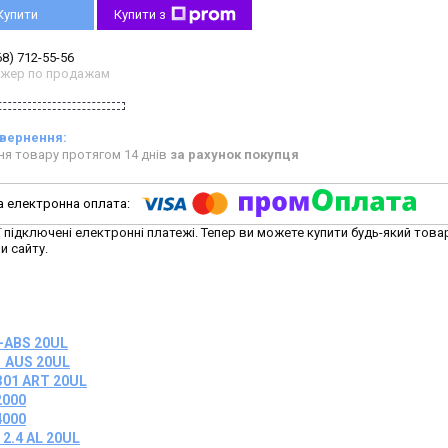
Купити
Купити з
68) 712-55-56
жер по продажам
ня товару протягом 14 днів
за рахунок покупця
ї підключені електронні платежі. Тепер ви можете купити будь-який това
и сайту.
-ABS 20UL
 AUS 20UL
301 ART 20UL
2000
4000
2.4 AL 20UL