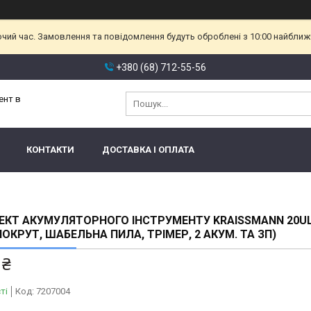
очий час. Замовлення та повідомлення будуть оброблені з 10:00 найближч
+380 (68) 712-55-56
ент в
КОНТАКТИ
ДОСТАВКА І ОПЛАТА
КТ АКУМУЛЯТОРНОГО ІНСТРУМЕНТУ KRAISSMANN 20U
ОКРУТ, ШАБЕЛЬНА ПИЛА, ТРІМЕР, 2 АКУМ. ТА ЗП)
 ₴
ті
Код:
7207004