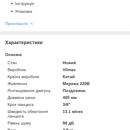
Інструкція
Упаковка
Приховати
Характеристики
Основні
Стан
Новий
Виробник
Vilmas
Країна виробник
Китай
Живлення
Мережа 220В
Розташування двигуна
Поздовжнє
Довжина шини
405 мм
Крок ланцюга
3/8"
Швидкість обертання
13.1 м/сек
ланцюга
Рівень шуму
98 дБ
Вага
4.9 кг