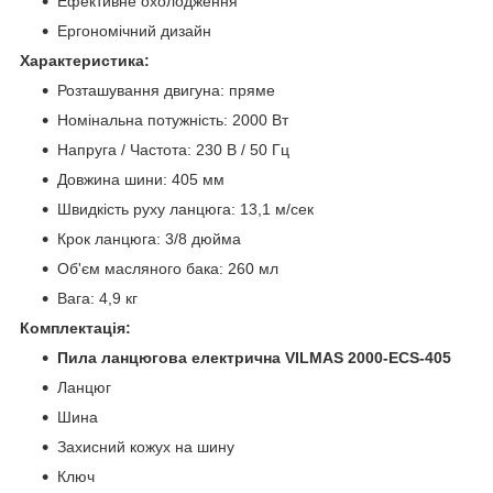
Ефективне охолодження
Ергономічний дизайн
Характеристика:
Розташування двигуна: пряме
Номінальна потужність: 2000 Вт
Напруга / Частота: 230 В / 50 Гц
Довжина шини: 405 мм
Швидкість руху ланцюга: 13,1 м/сек
Крок ланцюга: 3/8 дюйма
Об'єм масляного бака: 260 мл
Вага: 4,9 кг
Комплектація:
Пила ланцюгова електрична VILMAS 2000-ECS-405
Ланцюг
Шина
Захисний кожух на шину
Ключ