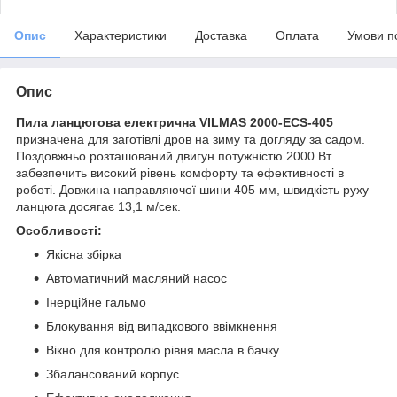
Опис
Характеристики
Доставка
Оплата
Умови п
Опис
Пила ланцюгова електрична VILMAS 2000-ECS-405
призначена для заготівлі дров на зиму та догляду за садом.
Поздовжньо розташований двигун потужністю 2000 Вт
забезпечить високий рівень комфорту та ефективності в
роботі. Довжина направляючої шини 405 мм, швидкість руху
ланцюга досягає 13,1 м/сек.
Особливості:
Якісна збірка
Автоматичний масляний насос
Інерційне гальмо
Блокування від випадкового ввімкнення
Вікно для контролю рівня масла в бачку
Збалансований корпус