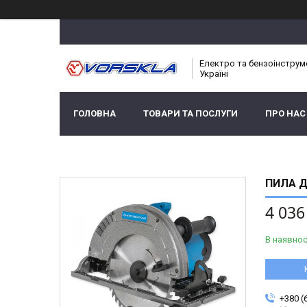
Електро та бензоінструм
Україні
ГОЛОВНА
ТОВАРИ ТА ПОСЛУГИ
ПРО НАС
ПИЛА Д
4 036
В наявнос
+380 (