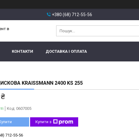
+380 (68) 712-55-56
ент в
КОНТАКТИ
ДОСТАВКА І ОПЛАТА
ИСКОВА KRAISSMANN 2400 KS 255
 ₴
ті
Код:
0607005
Купити
Купити з
68) 712-55-56