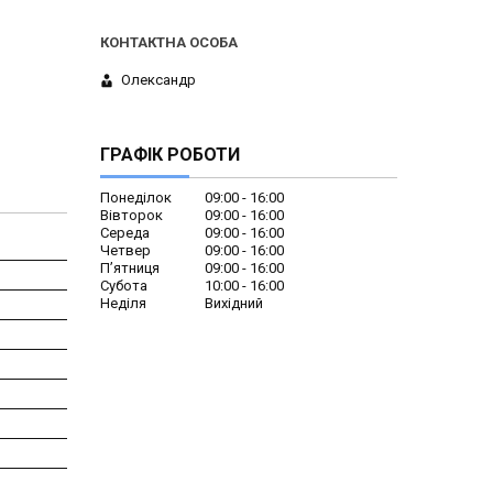
Олександр
ГРАФІК РОБОТИ
Понеділок
09:00
16:00
Вівторок
09:00
16:00
Середа
09:00
16:00
Четвер
09:00
16:00
Пʼятниця
09:00
16:00
Субота
10:00
16:00
Неділя
Вихідний