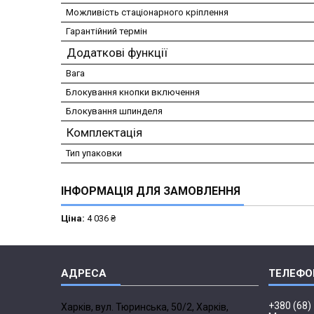
Можливість стаціонарного кріплення
Гарантійний термін
Додаткові функції
Вага
Блокування кнопки включення
Блокування шпинделя
Комплектація
Тип упаковки
ІНФОРМАЦІЯ ДЛЯ ЗАМОВЛЕННЯ
Ціна:
4 036 ₴
+380 (68)
Харків, вул. Тюринська, 50/2, Харків,