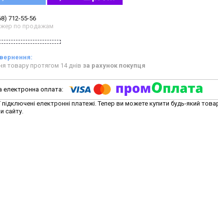
68) 712-55-56
жер по продажам
ня товару протягом 14 днів
за рахунок покупця
ї підключені електронні платежі. Тепер ви можете купити будь-який това
и сайту.