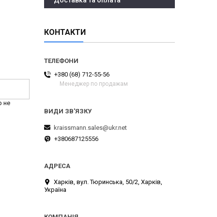
Доставка та оплата
КОНТАКТИ
+380 (68) 712-55-56
Менеджер по продажам
р не
kraissmann.sales@ukr.net
+380687125556
Харків, вул. Тюринська, 50/2, Харків,
Україна