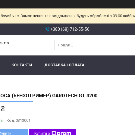
обочий час. Замовлення та повідомлення будуть оброблені з 09:00 найбл
+380 (68) 712-55-56
ент в
КОНТАКТИ
ДОСТАВКА І ОПЛАТА
ОСА (БЕНЗОТРИМЕР) GARDTECH GT 4200
 ₴
ті
Код:
0313001
Купити
Купити з