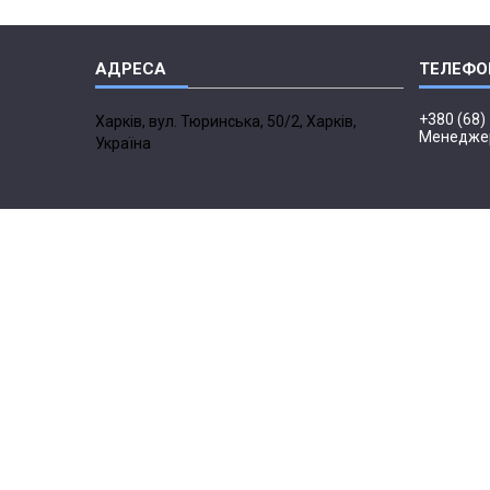
+380 (68)
Харків, вул. Тюринська, 50/2, Харків,
Менедже
Україна