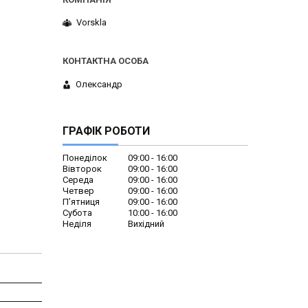
Vorskla
Олександр
ГРАФІК РОБОТИ
Понеділок
09:00
16:00
Вівторок
09:00
16:00
Середа
09:00
16:00
Четвер
09:00
16:00
Пʼятниця
09:00
16:00
Субота
10:00
16:00
Неділя
Вихідний