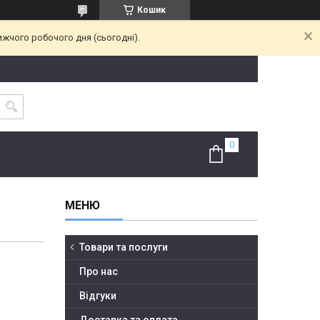
Кошик
ижчого робочого дня (сьогодні).
Товари та послуги
Про нас
Відгуки