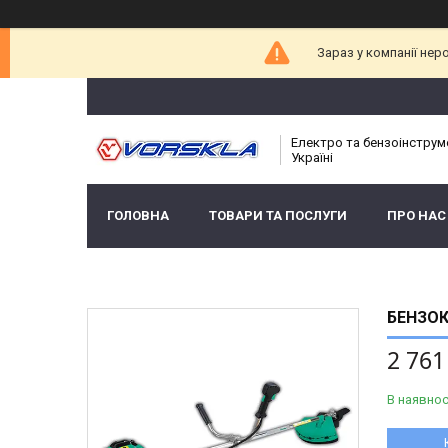
Зараз у компанії нер
Електро та бензоінструм
Україні
ГОЛОВНА
ТОВАРИ ТА ПОСЛУГИ
ПРО НАС
БЕНЗОК
2 761
В наявнос