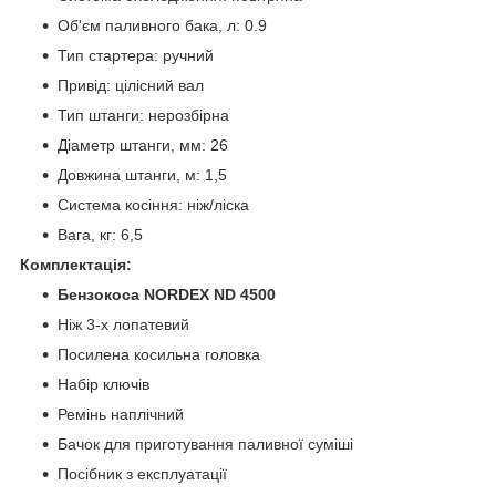
Об'єм паливного бака, л: 0.9
Тип стартера: ручний
Привід: цілісний вал
Тип штанги: нерозбірна
Діаметр штанги, мм: 26
Довжина штанги, м: 1,5
Система косіння: ніж/ліска
Вага, кг: 6,5
Комплектація:
Бензокоса NORDEX ND 4500
Ніж 3-х лопатевий
Посилена косильна головка
Набір ключів
Ремінь наплічний
Бачок для приготування паливної суміші
Посібник з експлуатації