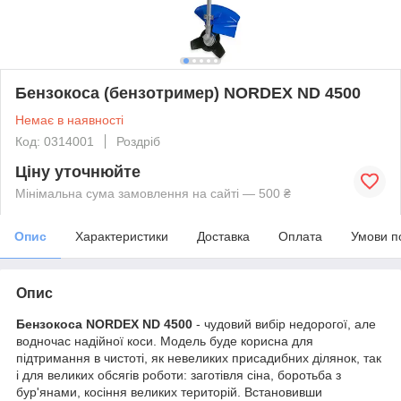
Бензокоса (бензотример) NORDEX ND 4500
Немає в наявності
Код: 0314001
Роздріб
Ціну уточнюйте
Мінімальна сума замовлення на сайті — 500 ₴
Опис
Характеристики
Доставка
Оплата
Умови п
Опис
Бензокоса NORDEX ND 4500
- чудовий вибір недорогої, але
водночас надійної коси. Модель буде корисна для
підтримання в чистоті, як невеликих присадибних ділянок, так
і для великих обсягів роботи: заготівля сіна, боротьба з
бур'янами, косіння великих територій. Встановивши