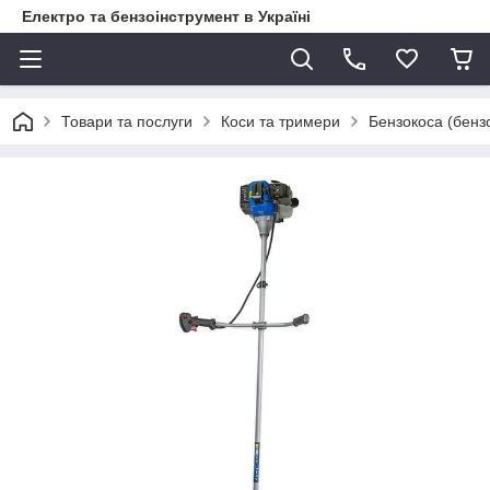
Електро та бензоінструмент в Україні
Товари та послуги
Коси та тримери
Бензокоса (бен