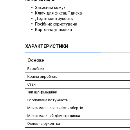
Захисний кожух
Ключ для фіксації диска
Додаткова рукоять
Посібник користувача
Картонна упаковка
ХАРАКТЕРИСТИКИ
Основні
Виробник
Країна виробник
Стан
Тип шліфмашини
Споживана потужність
Максимальна кількість обертів
Максимальний діаметр диска
Основна рукоятка