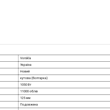
Vorskla
Україна
Новий
кутова (болгарка)
1050 Вт
11000 об/хв
125 мм
Подовжена