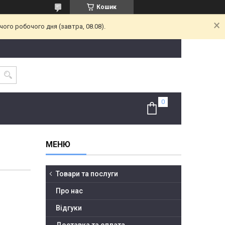
Кошик
ого робочого дня (завтра, 08.08).
Товари та послуги
Про нас
Відгуки