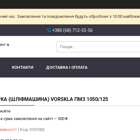
очий час. Замовлення та повідомлення будуть оброблені з 10:00 найближч
+380 (68) 712-55-56
ент в
КОНТАКТИ
ДОСТАВКА І ОПЛАТА
КА (ШЛІФМАШИНА) VORSKLA ПМЗ 1050/125
нюйте
а сума замовлення на сайті — 500 ₴
аявності
Код:
0101002