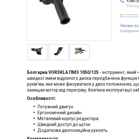
+380 (
Менед
повернен
Болгарка VORSKLA ПМЗ 1050/125
- інструмент, який
швидкої зміни відрізного диска передбачена функці
руків'ям, яке може фіксуватися у двох положеннях, що
захищає мотор від перегріву, безпека експлуатації з
Особливості:
Потужний двигун
Ергономічний дизайн
Металевий корпус редуктора
Швидкий доступ до щіток
Додаткова двопозиційна рукоять
Комплектація: