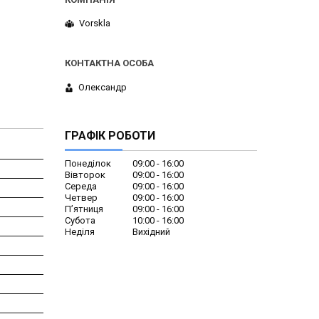
Vorskla
Олександр
ГРАФІК РОБОТИ
Понеділок
09:00
16:00
Вівторок
09:00
16:00
Середа
09:00
16:00
Четвер
09:00
16:00
Пʼятниця
09:00
16:00
Субота
10:00
16:00
Неділя
Вихідний