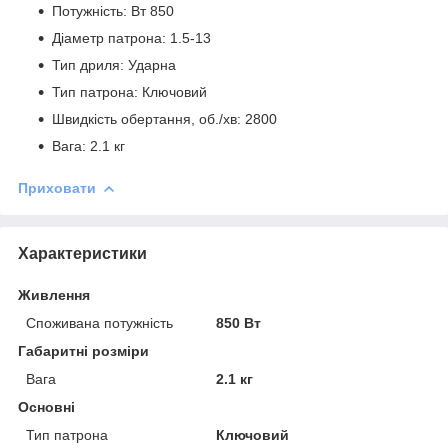
Потужність: Вт 850
Діаметр патрона: 1.5-13
Тип дриля: Ударна
Тип патрона: Ключовий
Швидкість обертання, об./хв: 2800
Вага: 2.1 кг
Приховати
Характеристики
Живлення
Споживана потужність
850 Вт
Габаритні розміри
Вага
2.1 кг
Основні
Тип патрона
Ключовий