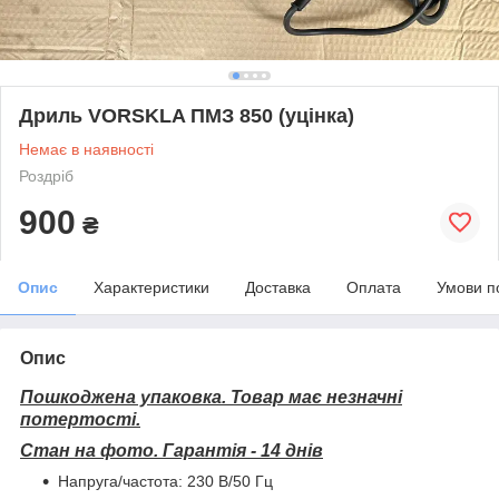
Дриль VORSKLA ПМЗ 850 (уцінка)
Немає в наявності
Роздріб
900
₴
Опис
Характеристики
Доставка
Оплата
Умови п
Опис
Пошкоджена упаковка. Товар має незначні
потертості.
Стан на фото.
Гарантія - 14 днів
Напруга/частота: 230 В/50 Гц