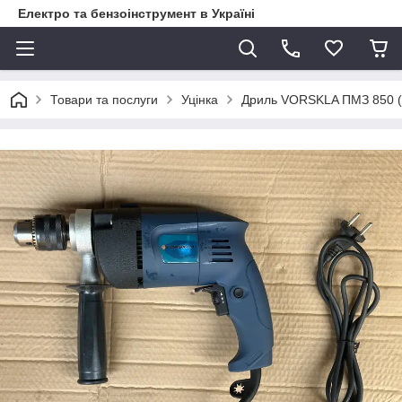
Електро та бензоінструмент в Україні
Товари та послуги
Уцінка
Дриль VORSKLA ПМЗ 850 (