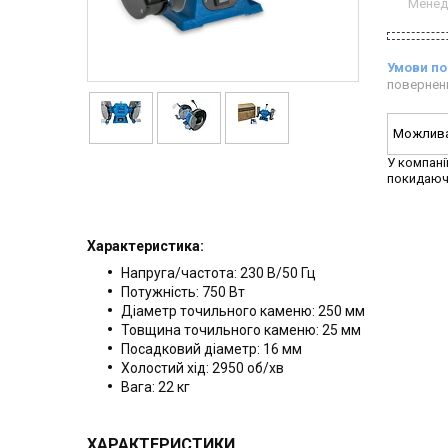
Менед
повернен
У компані
покидаюч
Характеристика:
Напруга/частота: 230 В/50 Гц
Потужність: 750 Вт
Діаметр точильного каменю: 250 мм
Товщина точильного каменю: 25 мм
Посадковий діаметр: 16 мм
Холостий хід: 2950 об/хв
Вага: 22 кг
ХАРАКТЕРИСТИКИ