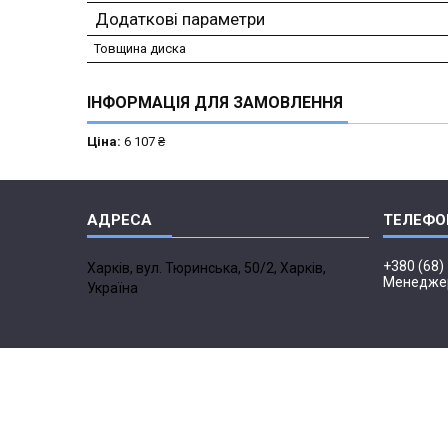
Додаткові параметри
Товщина диска
ІНФОРМАЦІЯ ДЛЯ ЗАМОВЛЕННЯ
Ціна:
6 107 ₴
+380 (68)
Харків, вул. Тюринська, 50/2, Харків,
Менедже
Україна