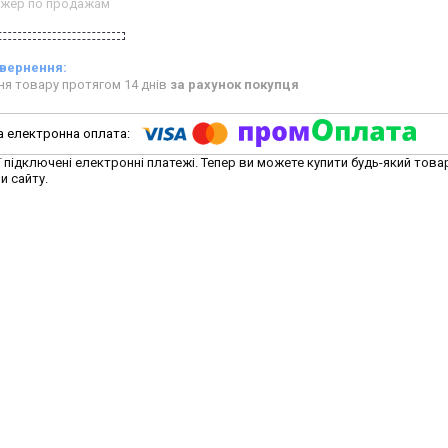
жер по продажам
ня товару протягом 14 днів
за рахунок покупця
ї підключені електронні платежі. Тепер ви можете купити будь-який това
и сайту.