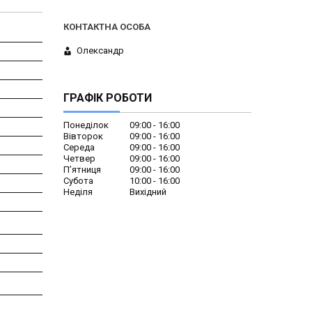
Олександр
ГРАФІК РОБОТИ
Понеділок
09:00
16:00
Вівторок
09:00
16:00
Середа
09:00
16:00
Четвер
09:00
16:00
Пʼятниця
09:00
16:00
Субота
10:00
16:00
Неділя
Вихідний