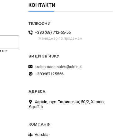
КОНТАКТИ
+380 (68) 712-55-56
Менеджер по продажам
р не
kraissmann.sales@ukr.net
+380687125556
Харків, вул. Тюринська, 50/2, Харків,
Україна
Vorskla