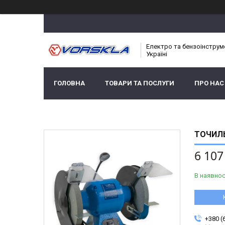
Електро та бензоінструм
Україні
ГОЛОВНА
ТОВАРИ ТА ПОСЛУГИ
ПРО НАС
ТОЧИЛЬ
6 107
В наявнос
+380 (