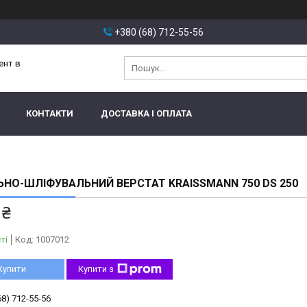
+380 (68) 712-55-56
ент в
КОНТАКТИ
ДОСТАВКА І ОПЛАТА
НО-ШЛІФУВАЛЬНИЙ ВЕРСТАТ KRAISSMANN 750 DS 250
 ₴
ті
Код:
1007012
Купити
Купити з
68) 712-55-56