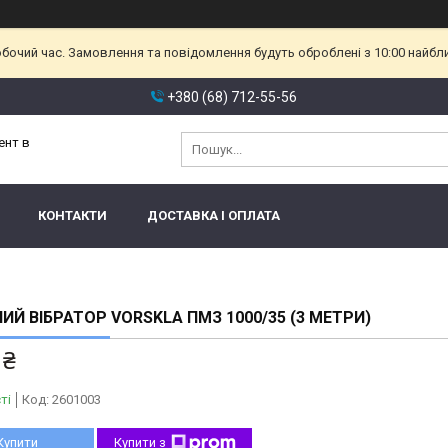
обочий час. Замовлення та повідомлення будуть оброблені з 10:00 найбл
+380 (68) 712-55-56
ент в
КОНТАКТИ
ДОСТАВКА І ОПЛАТА
ИЙ ВІБРАТОР VORSKLA ПМЗ 1000/35 (3 МЕТРИ)
 ₴
ті
Код:
2601003
Купити
Купити з