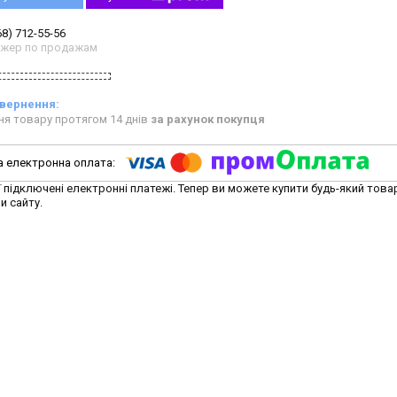
68) 712-55-56
жер по продажам
ня товару протягом 14 днів
за рахунок покупця
ї підключені електронні платежі. Тепер ви можете купити будь-який това
и сайту.