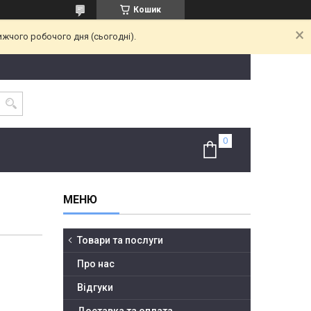
Кошик
ижчого робочого дня (сьогодні).
Товари та послуги
Про нас
Відгуки