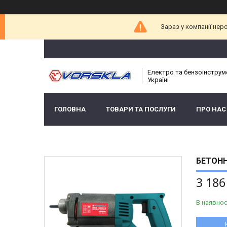
Зараз у компанії нер
Електро та бензоінструм
Україні
ГОЛОВНА
ТОВАРИ ТА ПОСЛУГИ
ПРО НАС
БЕТОНН
3 186
В наявнос