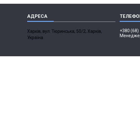
+380 (68)
Харків, вул. Тюринська, 50/2, Харків,
Менедже
Україна