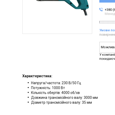
+380 (
Менед
повернен
У компані
покидаюч
Характеристика:
Напруга/частота: 230 В/50 Гц
Потужність: 1000 Вт
Кількість обертів: 4000 об/хв
Довжина трансмісійного валу: 3000 мм
Діаметр трансмісійного валу: 35 мм