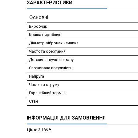
ХАРАКТЕРИСТИКИ
Основні
Виробник
Країна виробник
Діаметр вібронакінечника
Частота обертання
Довжина гнучкого валу
Споживана потужність
Напруга
Частота струму
Гарантійний термін
Стан
ІНФОРМАЦІЯ ДЛЯ ЗАМОВЛЕННЯ
Ціна:
3 186 ₴