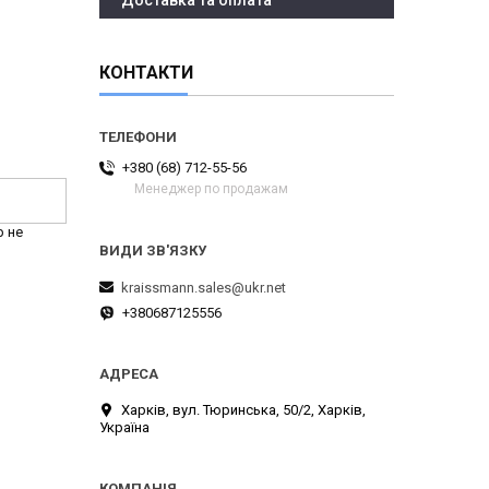
Доставка та оплата
КОНТАКТИ
+380 (68) 712-55-56
Менеджер по продажам
р не
kraissmann.sales@ukr.net
+380687125556
Харків, вул. Тюринська, 50/2, Харків,
Україна