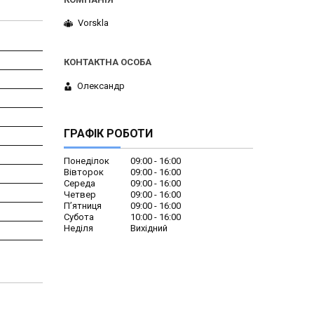
Vorskla
Олександр
ГРАФІК РОБОТИ
Понеділок
09:00
16:00
Вівторок
09:00
16:00
Середа
09:00
16:00
Четвер
09:00
16:00
Пʼятниця
09:00
16:00
Субота
10:00
16:00
Неділя
Вихідний