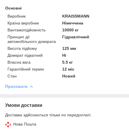
Основні
Виробник
KRAISSMANN
Країна виробник
Німеччина
Вантажопідйомність
10000 кг
Принцип дії
Гідравлічний
автомобільного домкрата
Висота підйому
125 мм
Домкрат підкатний
Ні
Власна вага
5.5 кг
Гарантійний термін
12 міс
Стан
Новий
Приховати
Умови доставки
Доставка здійснюється тільки по передоплаті.
Нова Пошта