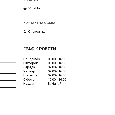
Vorskla
Олександр
ГРАФІК РОБОТИ
Понеділок
09:00
16:00
Вівторок
09:00
16:00
Середа
09:00
16:00
Четвер
09:00
16:00
Пʼятниця
09:00
16:00
Субота
10:00
16:00
Неділя
Вихідний