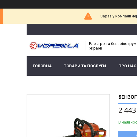
Зараз у компанії н
Електро та бензоінструм
Україні
ГОЛОВНА
ТОВАРИ ТА ПОСЛУГИ
ПРО НАС
БЕНЗОП
2 443
В наявнос