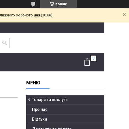
Кошик
лижчого робочого дня (10.08).
Товари та послуги
Про нас
Відгуки