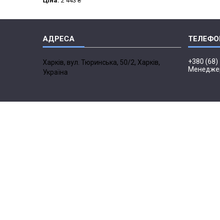
Ціна:
2 443 ₴
+380 (68)
Харків, вул. Тюринська, 50/2, Харків,
Менедже
Україна