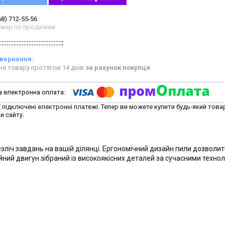
68) 712-55-56
жер по продажам
ня товару протягом 14 днів
за рахунок покупця
ї підключені електронні платежі. Тепер ви можете купити будь-який това
и сайту.
зліч завдань на вашій ділянці. Ергономічний дизайн пили дозволи
ний двигун зібраний із високоякісних деталей за сучасними технол