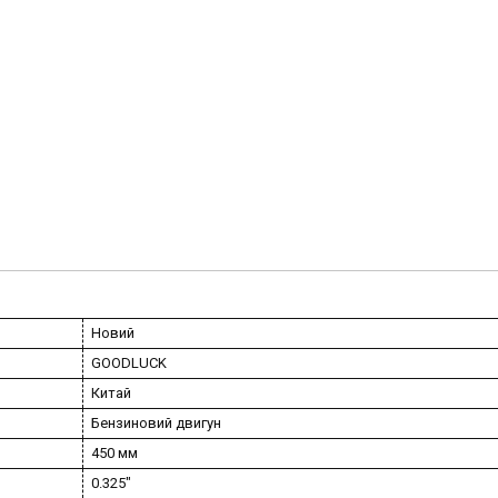
Новий
GOODLUCK
Китай
Бензиновий двигун
450 мм
0.325"