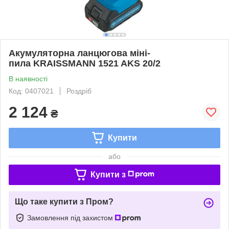
Акумуляторна ланцюгова міні-
пила KRAISSMANN 1521 AKS 20/2
В наявності
Код: 0407021
Роздріб
2 124
₴
Купити
або
Купити з
Що таке купити з Пром?
Замовлення під захистом