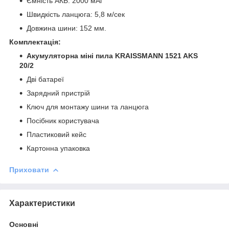
Ємність АКБ: 2000 мАг
Швидкість ланцюга: 5,8 м/сек
Довжина шини: 152 мм.
Комплектація:
Акумуляторна міні пила KRAISSMANN 1521 AKS
20/2
Дві батареї
Зарядний пристрій
Ключ для монтажу шини та ланцюга
Посібник користувача
Пластиковий кейс
Картонна упаковка
Приховати
Характеристики
Основні