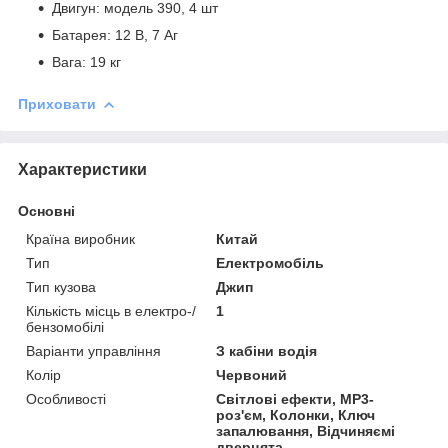
Двигун: модель 390, 4 шт
Батарея: 12 В, 7 Аг
Вага: 19 кг
Приховати
Характеристики
Основні
Країна виробник
Китай
Тип
Електромобіль
Тип кузова
Джип
Кількість місць в електро-/
1
бензомобілі
Варіанти управління
З кабіни водія
Колір
Червоний
Особливості
Світлові ефекти, MP3-
роз'єм, Колонки, Ключ
запалювання, Відчиняємі
дверцята