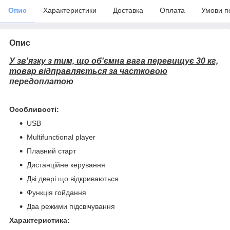
Опис
Характеристики
Доставка
Оплата
Умови п
Опис
У зв'язку з тим, що об'ємна вага перевищує 30 кг,
товар відправляється за частковою
передоплатою
Особливості:
USB
Multifunctional player
Плавний старт
Дистанційне керування
Дві двері що відкриваються
Функція гойдання
Два режими підсвічування
Характеристика: