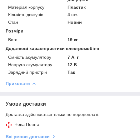
Матеріал корпусу
Пластик
Кількість двигунів
4 шт.
Стан
Новий
Розміри
Вага
19 кг
Додаткові характеристики електромобіля
Ємність акумулятору
7 А. г
Напруга акумулятору
12 В
Зарядний пристрій
Так
Приховати
Умови доставки
Доставка здійснюється тільки по передоплаті.
Нова Пошта
Всі умови доставки