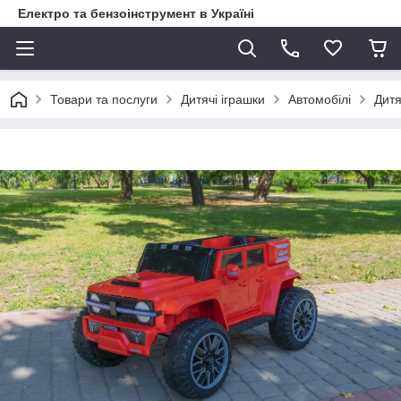
Електро та бензоінструмент в Україні
Товари та послуги
Дитячі іграшки
Автомобілі
Дитя