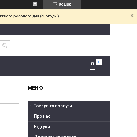
Кошик
ижчого робочого дня (сьогодні).
Товари та послуги
Про нас
Відгуки