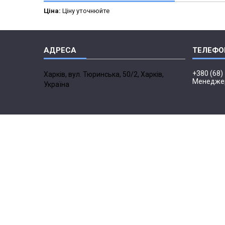
Ціна:
Ціну уточнюйте
+380 (68)
Харків, вул. Тюринська, 50/2, Харків,
Менедже
Україна