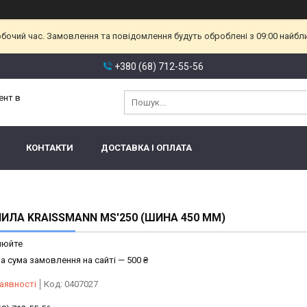
обочий час. Замовлення та повідомлення будуть оброблені з 09:00 найбл
+380 (68) 712-55-56
ент в
КОНТАКТИ
ДОСТАВКА І ОПЛАТА
ИЛА KRAISSMANN MS'250 (ШИНА 450 ММ)
нюйте
а сума замовлення на сайті — 500 ₴
аявності
Код:
0407027