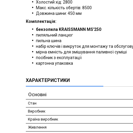
Холостий хід: 2800
Макс. кількість обертів: 8500
Довжина шини: 450 мм
Комплектація:
бензопила KRAISSMANN MS'250
пиляльний ланцюг
пильна шина
набір ключів і викруток для монтажу та обслуго
мірна ємність для змішування паливної суміші
посібник з експлуатації
картонна упаковка
ХАРАКТЕРИСТИКИ
Основні
Стан
Виробник
Країна виробник
Живлення