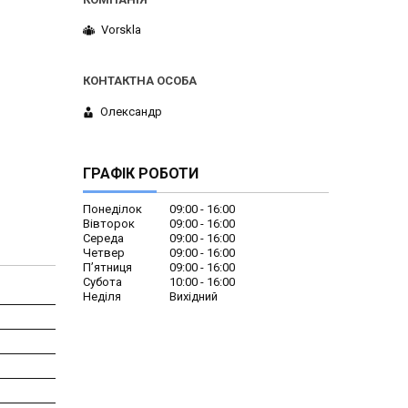
Vorskla
Олександр
ГРАФІК РОБОТИ
Понеділок
09:00
16:00
Вівторок
09:00
16:00
Середа
09:00
16:00
Четвер
09:00
16:00
Пʼятниця
09:00
16:00
Субота
10:00
16:00
Неділя
Вихідний