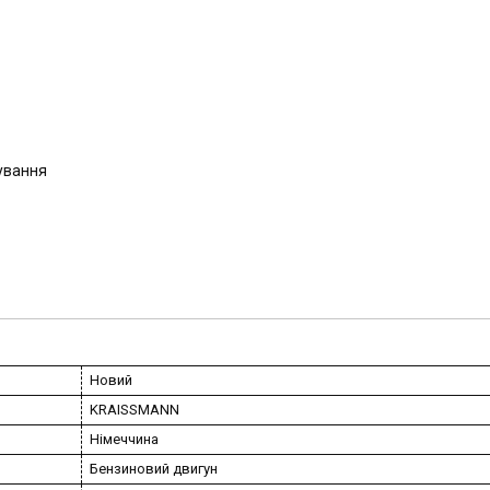
вування
Новий
KRAISSMANN
Німеччина
Бензиновий двигун