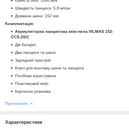
Ємність АКБ: 2000 мАг
Швидкість ланцюга: 5,8 м/сек
Довжина шини: 152 мм.
Комплектація:
Акумуляторна ланцюгова міні-пила
VILMAS 152-
CCS-20/2
Дві батареї
Два ланцюги та шина
Зарядний пристрій
Ключ для монтажу шини та ланцюга
Посібник користувача
Пластиковий кейс
Картонна упаковка
Приховати
Характеристики