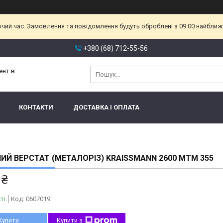
очий час. Замовлення та повідомлення будуть оброблені з 09:00 найближч
+380 (68) 712-55-56
ент в
КОНТАКТИ
ДОСТАВКА І ОПЛАТА
НИЙ ВЕРСТАТ (МЕТАЛОРІЗ) KRAISSMANN 2600 MTM 355
 ₴
ті
Код:
0607019
Купити
Купити з