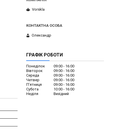
Vorskla
Олександр
ГРАФІК РОБОТИ
Понеділок
09:00
16:00
Вівторок
09:00
16:00
Середа
09:00
16:00
Четвер
09:00
16:00
Пʼятниця
09:00
16:00
Субота
10:00
16:00
Неділя
Вихідний