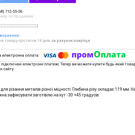
68) 712-55-56
жер по продажам
ня товару протягом 14 днів
за рахунок покупця
ї підключені електронні платежі. Тепер ви можете купити будь-який това
и сайту.
ля різання металів різної міцності. Глибина різу складає 119 мм. На
а зафіксувати заготівлю на кут -30 +45 градусів.