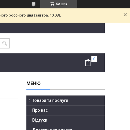
Кошик
ого робочого дня (завтра, 10.08).
Товари та послуги
Про нас
Відгуки