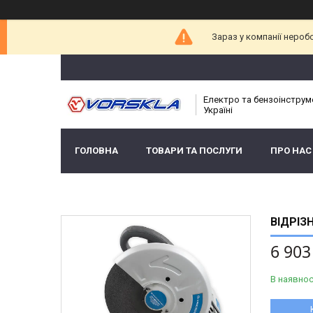
Зараз у компанії нероб
Електро та бензоінструм
Україні
ГОЛОВНА
ТОВАРИ ТА ПОСЛУГИ
ПРО НАС
ВІДРІЗ
6 903
В наявнос