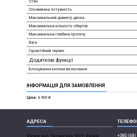
Стан
Споживана потужність
Максимальний діаметр диска
Максимальна кількість обертів
Максимальна глибина пропілу
Вага
Гарантійний термін
Додаткові функції
Блокування кнопки включення
ІНФОРМАЦІЯ ДЛЯ ЗАМОВЛЕННЯ
Ціна:
6 903 ₴
+380 (68)
Харків, вул. Тюринська, 50/2, Харків,