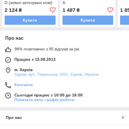
D (знімні заточувані ножі)
A
2 124
1 487
1 8
₴
₴
Купити
Купити
Про нас
98% позитивних з 95 відгуків за рік
Працює з 15.08.2013
м. Харків
Харків, вул. Тюринська, 50/2, Харків, Україна
Контакти
Сьогодні працює з 10:00 до 16:00
Показати весь графік роботи
Про нас