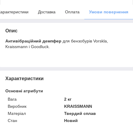
арактеристики
Доставка
Оплата
Умови повернення
Опис
Антивібраційний демпфер
для бензобурів Vorskla,
Kraissmann і Goodluck.
Характеристики
Основні атрибути
Вага
2 кг
Виробник
KRAISSMANN
Матеріал
Твердий сплав
Стан
Новий