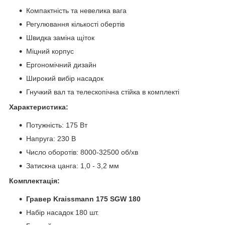
Компактність та невелика вага
Регулювання кількості обертів
Швидка заміна щіток
Міцний корпус
Ергономічний дизайн
Широкий вибір насадок
Гнучкий вал та телескопічна стійка в комплекті
Характеристика:
Потужність: 175 Вт
Напруга: 230 В
Число оборотів: 8000-32500 об/хв
Затискна цанга: 1,0 - 3,2 мм
Комплектація:
Гравер Kraissmann 175 SGW 180
Набір насадок 180 шт.