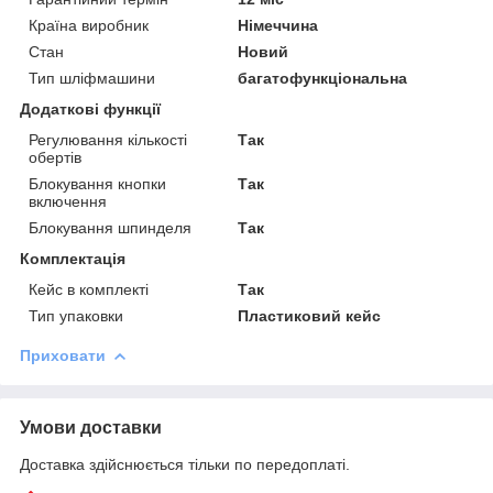
Країна виробник
Німеччина
Стан
Новий
Тип шліфмашини
багатофункціональна
Додаткові функції
Регулювання кількості
Так
обертів
Блокування кнопки
Так
включення
Блокування шпинделя
Так
Комплектація
Кейс в комплекті
Так
Тип упаковки
Пластиковий кейс
Приховати
Умови доставки
Доставка здійснюється тільки по передоплаті.