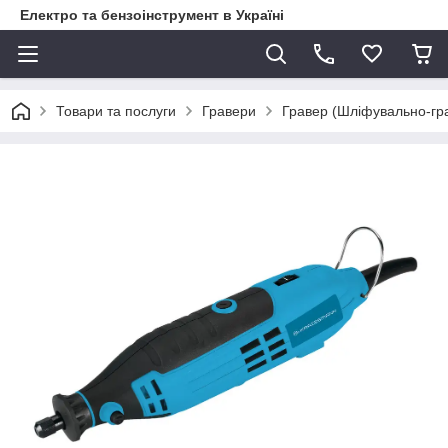
Електро та бензоінструмент в Україні
Товари та послуги
Гравери
Гравер (Шліфувально-гр