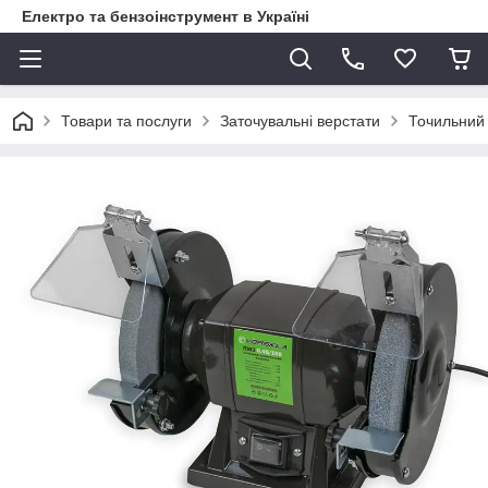
Електро та бензоінструмент в Україні
Товари та послуги
Заточувальні верстати
Точильний