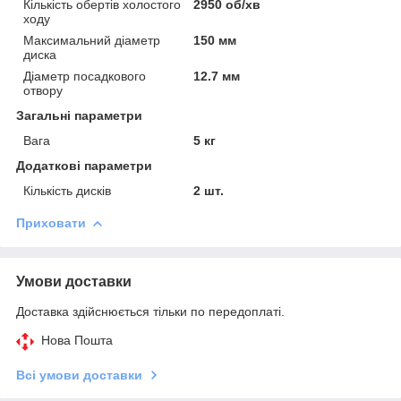
Кількість обертів холостого
2950 об/хв
ходу
Максимальний діаметр
150 мм
диска
Діаметр посадкового
12.7 мм
отвору
Загальні параметри
Вага
5 кг
Додаткові параметри
Кількість дисків
2 шт.
Приховати
Умови доставки
Доставка здійснюється тільки по передоплаті.
Нова Пошта
Всі умови доставки