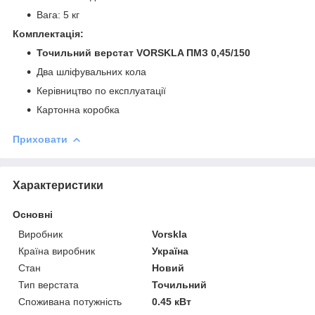
Вага: 5 кг
Комплектація:
Точильний верстат VORSKLA ПМЗ 0,45/150
Два шліфувальних кола
Керівництво по експлуатації
Картонна коробка
Приховати
Характеристики
Основні
Виробник
Vorskla
Країна виробник
Україна
Стан
Новий
Тип верстата
Точильний
Споживана потужність
0.45 кВт