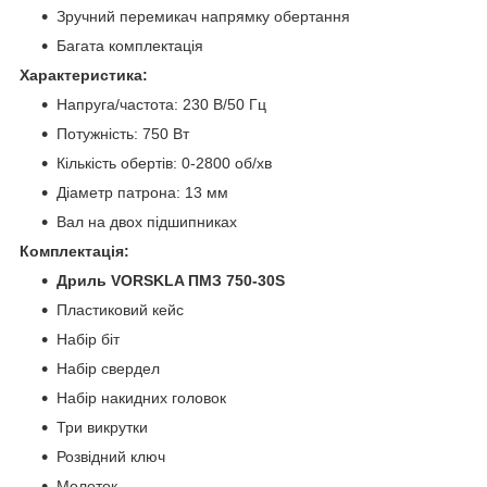
Зручний перемикач напрямку обертання
Багата комплектація
Характеристика:
Напруга/частота: 230 В/50 Гц
Потужність: 750 Вт
Кількість обертів: 0-2800 об/хв
Діаметр патрона: 13 мм
Вал на двох підшипниках
Комплектація:
Дриль VORSKLA ПМЗ 750-30S
Пластиковий кейс
Набір біт
Набір свердел
Набір накидних головок
Три викрутки
Розвідний ключ
Молоток