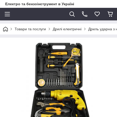
Електро та бензоінструмент в Україні
Товари та послуги
Дрилі електричні
Дриль ударна з