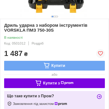
Дриль ударна з набором інструментів
VORSKLA ПМЗ 750-30S
В наявності
Код: 0501012
Роздріб
1 487
₴
Купити
або
Купити з
Що таке купити з Пром?
Замовлення під захистом