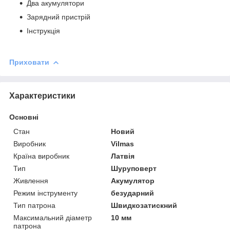
Два акумулятори
Зарядний пристрій
Інструкція
Приховати
Характеристики
Основні
Стан
Новий
Виробник
Vilmas
Країна виробник
Латвія
Тип
Шуруповерт
Живлення
Акумулятор
Режим інструменту
безударний
Тип патрона
Швидкозатискний
Максимальний діаметр
10 мм
патрона