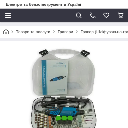
Електро та бензоінструмент в Україні
Товари та послуги
Гравери
Гравер (Шліфувально-гр