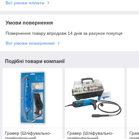
Всі умови оплати
Умови повернення
Повернення товару впродовж 14 днів за рахунок покупця
Всі умови повернення
Подібні товари компанії
Гравер (Шліфувально-
Гравер (Шліфувально-
Грав
гравірувальний
гравірувальний
грав