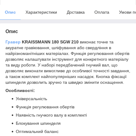
Опис
Характеристики
Доставка
Оплата
Умови п
Опис
Гравер
KRAISSMANN 180 SGW 210
виконає точне та
акуратне гравіювання, шліфування або свердління в
найрізноманітніших матеріалах. Функція регулювання обертів
дозволяє налаштувати інструмент для конкретного матеріалу
та виду роботи. У наборі передбачений гнучкий вал, що
дозволяє виконати вимогливе до особливої ​​точності завдання,
а також комплект найпопулярніших насадок. Кнопка фіксації
шпинделя дозволить зручно та швидко змінити оснащення.
Особливості:
Універсальність
Функція регулювання обертів
Наявність гнучкого валу в комплекті
Блокування шпинделя
Оптимальний баланс