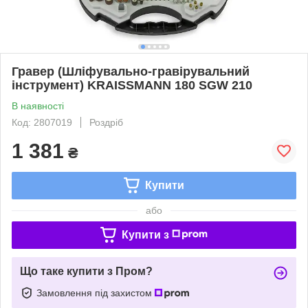
Гравер (Шліфувально-гравірувальний
інструмент) KRAISSMANN 180 SGW 210
В наявності
Код: 2807019
Роздріб
1 381
₴
Купити
або
Купити з
Що таке купити з Пром?
Замовлення під захистом