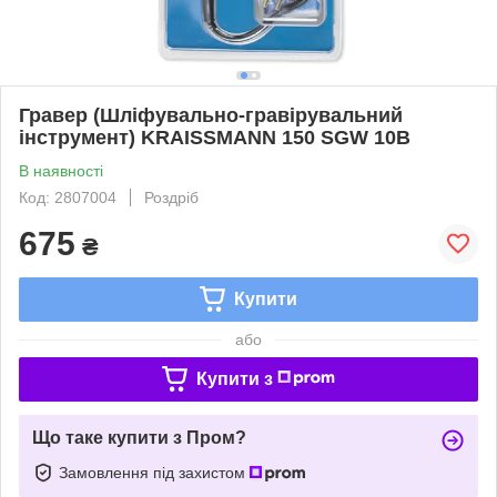
Гравер (Шліфувально-гравірувальний
інструмент) KRAISSMANN 150 SGW 10B
В наявності
Код: 2807004
Роздріб
675
₴
Купити
або
Купити з
Що таке купити з Пром?
Замовлення під захистом