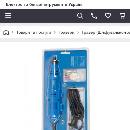
Електро та бензоінструмент в Україні
Товари та послуги
Гравери
Гравер (Шліфувально-гр