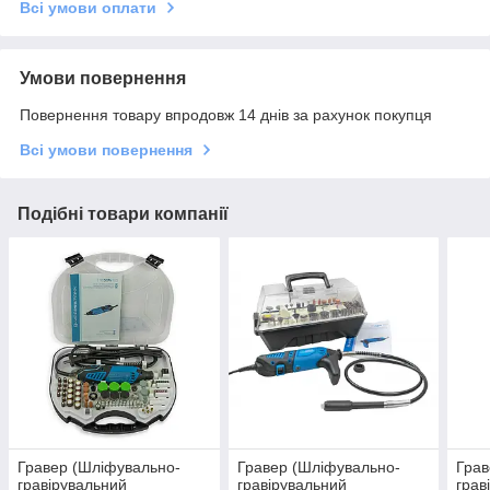
Всі умови оплати
Умови повернення
Повернення товару впродовж 14 днів за рахунок покупця
Всі умови повернення
Подібні товари компанії
Гравер (Шліфувально-
Гравер (Шліфувально-
Грав
гравірувальний
гравірувальний
грав