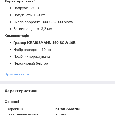
Характеристика:
Напруга: 230 В
Потужність: 150 Вт
Число оборотів: 10000-32000 об/хв
Затискна цанга: 3,2 мм
Комплектація:
Гравер KRAISSMANN 150 SGW 10B
Набір насадок – 10 шт.
Посібник користувача
Пластиковий блістер
Приховати
Характеристики
Основні
Виробник
KRAISSMANN
Гарантійний термін
12 міс