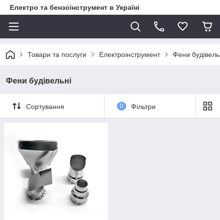
Електро та бензоінструмент в Україні
Товари та послуги
Електроінструмент
Фени будівель
Фени будівельні
Сортування
0
Фільтри